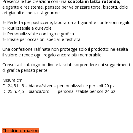
Presenta le tue creazioni con una
scatola in latta rotonda
,
elegante e resistente, pensata per valorizzare torte, biscotti, dolci
artigianali e specialità gourmet.
✨ Perfetta per pasticcerie, laboratori artigianali e confezioni regalo
✨ Riutilizzabile e durevole
✨ Personalizzabile con logo e grafica
✨ Ideale per occasioni speciali e festività
Una confezione raffinata non protegge solo il prodotto: ne esalta
il valore e rende ogni regalo ancora più memorabile.
Consulta il catalogo on-line e lasciati sorprendere dai suggerimenti
di grafica pensati per te.
Misura cm
D. 24,5 h. 8 – bianca/silver – personalizzabile per soli 20 pz
D. 25 h. 4,5 – bianca/oro – personalizzabile per soli 24 pz
Chiedi informazioni