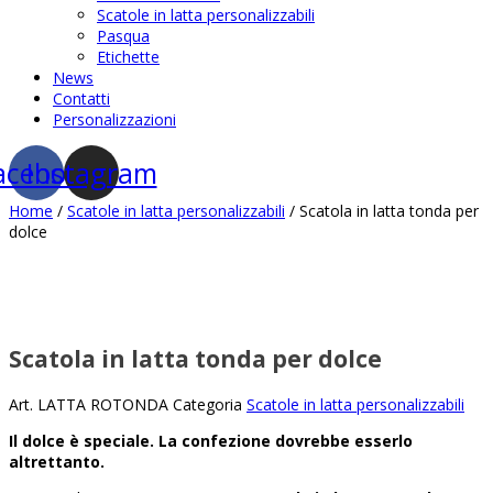
Scatole in latta personalizzabili
Pasqua
Etichette
News
Contatti
Personalizzazioni
acebook
Instagram
Home
/
Scatole in latta personalizzabili
/ Scatola in latta tonda per
dolce
Scatola in latta tonda per dolce
Art.
LATTA ROTONDA
Categoria
Scatole in latta personalizzabili
Il dolce è speciale. La confezione dovrebbe esserlo
altrettanto.