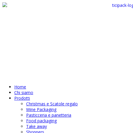
Home
Chi siamo
Prodotti
Christmas e Scatole regalo
Wine Packaging
Pasticceria e panetteria
Food packaging
Take away
Shoppers