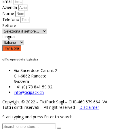
Email
Azienda
Nome
Telefono
Settore
Lingua
Invia ora
Uffici operativi e logistica
Via Sacerdote Caroni, 2
CH-6862 Rancate
Svizzera
+41 (0) 78 841 59 92
info@ticipack.ch
Copyright © 2022 – TiciPack Sagl – CHE-469.579.664 IVA
Tutti i diritti riservati – All right reserved –
Disclaimer
Start typing and press Enter to search