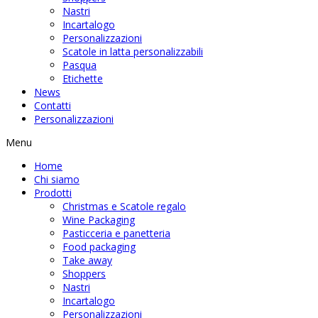
Nastri
Incartalogo
Personalizzazioni
Scatole in latta personalizzabili
Pasqua
Etichette
News
Contatti
Personalizzazioni
Menu
Home
Chi siamo
Prodotti
Christmas e Scatole regalo
Wine Packaging
Pasticceria e panetteria
Food packaging
Take away
Shoppers
Nastri
Incartalogo
Personalizzazioni